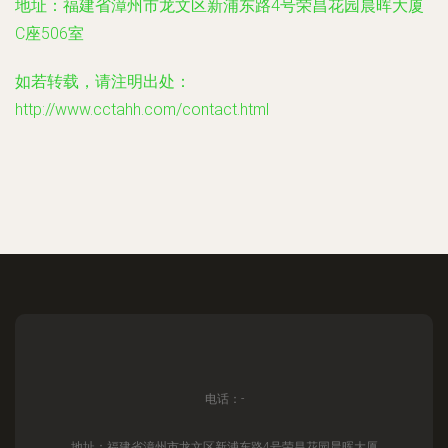
地址：福建省漳州市龙文区新浦东路4号荣昌花园晨晖大厦
C座506室
如若转载，请注明出处：
http://www.cctahh.com/contact.html
电话：-
地址：福建省漳州市龙文区新浦东路4号荣昌花园晨晖大厦